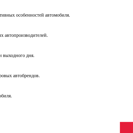
ктивных особенностей автомобиля.
х автопроизводителей.
и выходного дня.
ровых автобрендов.
обиля.