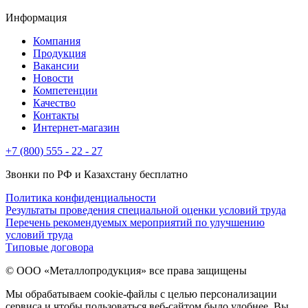
Информация
Компания
Продукция
Вакансии
Новости
Компетенции
Качество
Контакты
Интернет-магазин
+7 (800) 555 - 22 - 27
Звонки по РФ и Казахстану бесплатно
Политика конфиденциальности
Результаты проведения специальной оценки условий труда
Перечень рекомендуемых мероприятий по улучшению
условий труда
Типовые договора
© ООО «Металлопродукция» все права защищены
Мы обрабатываем cookie-файлы с целью персонализации
сервиса и чтобы пользоваться веб-сайтом было удобнее. Вы