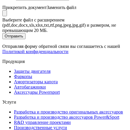
Прикрепить документ
Заменить файл
Выберите файл с расширением
(pdf,doc,docx,xls,xlsx,txt,rtf,png,jpeg,jpg,gif) и размером, не
превышающим 20 МБ.
Отправить
Отправляя форму обратной связи вы соглашаетесь с нашей
Политикой конфиденциальности
Продукция
Защиты двигателя
Фаркопы
Амортизаторы капота
Автобагажники
Аксессуары Powersport
Услуги
Разработка и производство оригинальных аксессуаров
Разработка и производство аксессуаров Power&Sport
R&D управление проектами
Производственные услуги