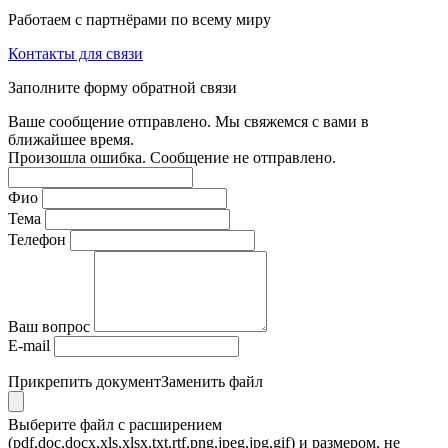
Работаем с партнёрами по всему миру
Контакты для связи
Заполните форму обратной связи
Ваше сообщение отправлено. Мы свяжемся с вами в
ближайшее время.
Произошла ошибка. Сообщение не отправлено.
Фио
Тема
Телефон
Ваш вопрос
E-mail
Прикрепить документ
Заменить файл
Выберите файл с расширением
(pdf,doc,docx,xls,xlsx,txt,rtf,png,jpeg,jpg,gif) и размером, не