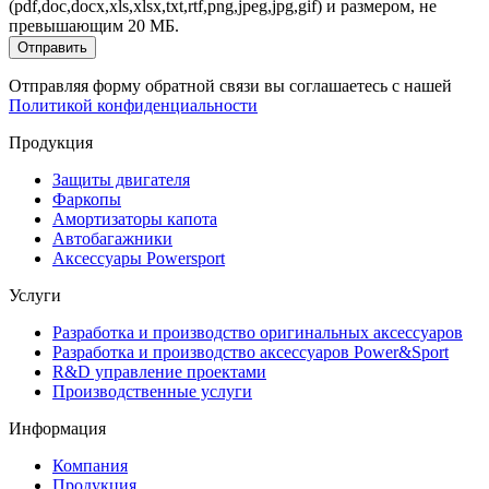
(pdf,doc,docx,xls,xlsx,txt,rtf,png,jpeg,jpg,gif) и размером, не
превышающим 20 МБ.
Отправить
Отправляя форму обратной связи вы соглашаетесь с нашей
Политикой конфиденциальности
Продукция
Защиты двигателя
Фаркопы
Амортизаторы капота
Автобагажники
Аксессуары Powersport
Услуги
Разработка и производство оригинальных аксессуаров
Разработка и производство аксессуаров Power&Sport
R&D управление проектами
Производственные услуги
Информация
Компания
Продукция