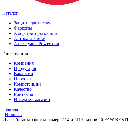
Каталог
Защиты двигателя
Фаркопы
Амортизаторы капота
Автобагажники
Аксессуары Powersport
Информация
Компания
Продукция
Вакансии
Новости
Компетенции
Качество
Контакты
Интернет-магазин
Главная
-
Новости
-
Разработаны защиты номер 5114 и 5115 на новый FAW BESTU