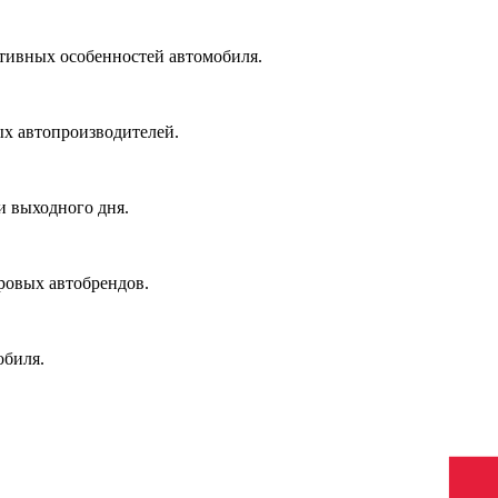
ктивных особенностей автомобиля.
х автопроизводителей.
и выходного дня.
ровых автобрендов.
обиля.