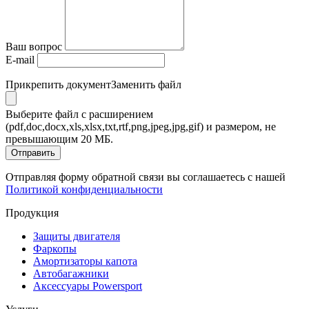
Ваш вопрос
E-mail
Прикрепить документ
Заменить файл
Выберите файл с расширением
(pdf,doc,docx,xls,xlsx,txt,rtf,png,jpeg,jpg,gif) и размером, не
превышающим 20 МБ.
Отправить
Отправляя форму обратной связи вы соглашаетесь с нашей
Политикой конфиденциальности
Продукция
Защиты двигателя
Фаркопы
Амортизаторы капота
Автобагажники
Аксессуары Powersport