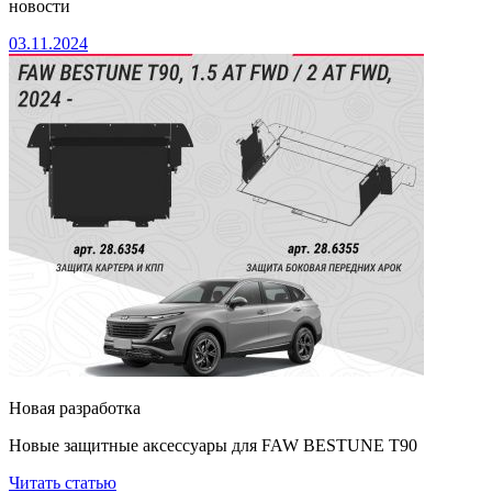
новости
03.11.2024
Новая разработка
Новые защитные аксессуары для FAW BESTUNE Т90
Читать статью